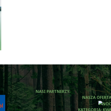
NASI PARTNERZY:
NASZA OFERTA
KATEGORIA:
KWA