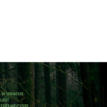
 W SERWISIE
:
TERY WDZYDZE