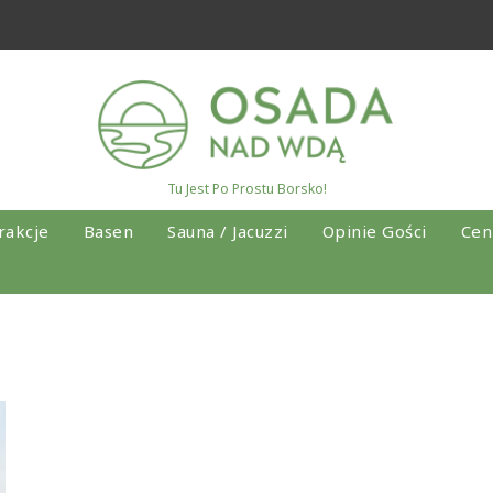
Tu Jest Po Prostu Borsko!
rakcje
Basen
Sauna / Jacuzzi
Opinie Gości
Cen